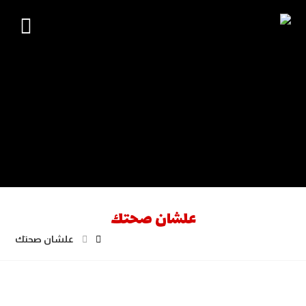
علشان صحتك
علشان صحتك