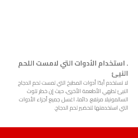
. استخدام الأدوات التي لامست اللحم
النيئ
لا تستخدم أبدًا أدوات المطبخ التي لمست لحم الدجاج
النيئ لطهي الأطعمة الأخرى، حيث إن خطر تلوث
السالمونيلا مرتفع. دائما، اغسل جميع أجزاء الأدوات
التي استخدمتها لتحضير لحم الدجاج.