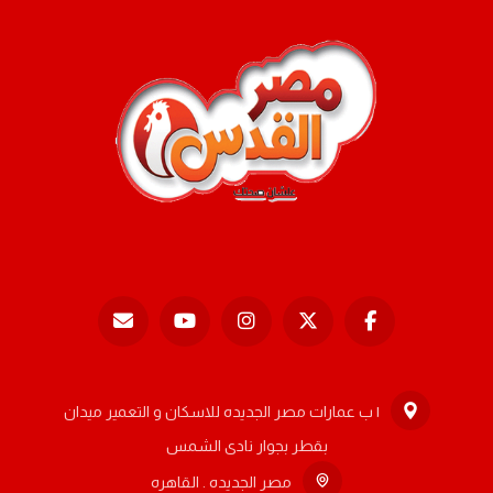
١ ب عمارات مصر الجديده للاسكان و التعمير ميدان
بقطر بجوار نادى الشمس
مصر الجديده . القاهره