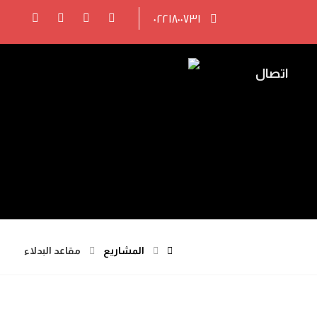
٠٢٢١٨٠٠٧٣١
اتصال
المشاريع
مقاعد البدلاء