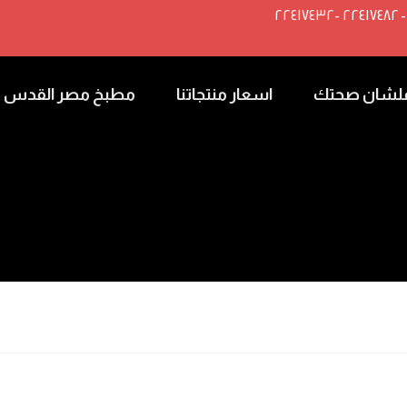
لشان صحتك
اسعار منتجاتنا
مطبخ مصر القدس