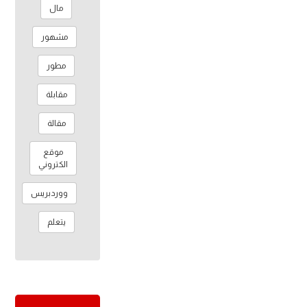
مال
مشهور
مطور
مقابلة
مقالة
موقع
الكتروني
ووردبريس
يتعلم